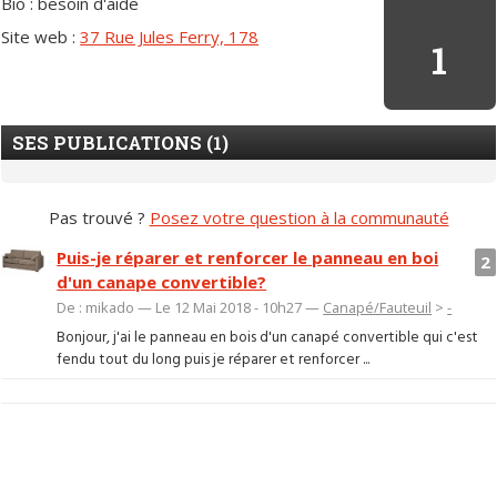
Bio : besoin d'aide
Site web :
37 Rue Jules Ferry, 178
1
SES PUBLICATIONS (1)
Pas trouvé ?
Posez votre question à la communauté
Puis-je réparer et renforcer le panneau en boi
2
d'un canape convertible?
De : mikado — Le 12 Mai 2018 - 10h27 —
Canapé/Fauteuil
>
-
Bonjour, j'ai le panneau en bois d'un canapé convertible qui c'est
fendu tout du long puis je réparer et renforcer ...