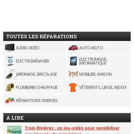
TOUTES LES RÉPARATIONS
AUDIO-VIDÉO
AUTO-MOTO
ELECTRONIQUE,
ELECTROMÉNAGER
INFORMATIQUE
JARDINAGE, BRICOLAGE
MOBILIER, MAISON
PLOMBERIE-CHAUFFAGE
VÊTEMENTS, LINGE, BIJOUX
RÉPARATIONS DIVERSES
A LIRE
Trois-Rivières : un jeu-vidéo pour sensibiliser