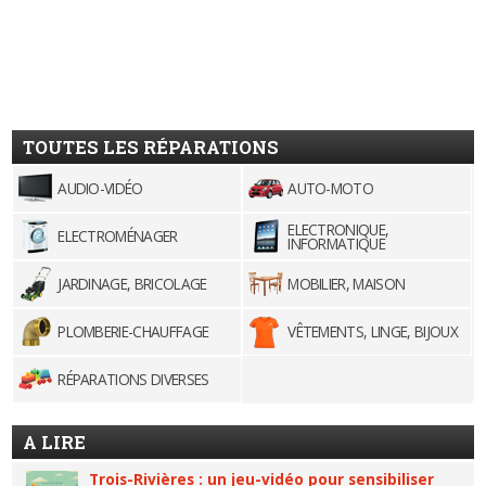
TOUTES LES RÉPARATIONS
AUDIO-VIDÉO
AUTO-MOTO
ELECTRONIQUE,
ELECTROMÉNAGER
INFORMATIQUE
JARDINAGE, BRICOLAGE
MOBILIER, MAISON
PLOMBERIE-CHAUFFAGE
VÊTEMENTS, LINGE, BIJOUX
RÉPARATIONS DIVERSES
A LIRE
Trois-Rivières : un jeu-vidéo pour sensibiliser