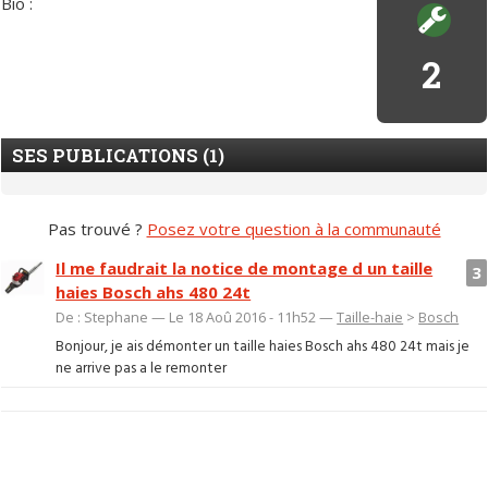
Bio :
2
SES PUBLICATIONS (1)
Pas trouvé ?
Posez votre question à la communauté
Il me faudrait la notice de montage d un taille
3
haies Bosch ahs 480 24t
De : Stephane — Le 18 Aoû 2016 - 11h52 —
Taille-haie
>
Bosch
Bonjour, je ais démonter un taille haies Bosch ahs 480 24t mais je
ne arrive pas a le remonter