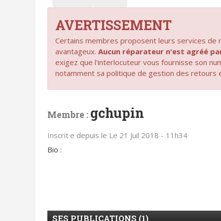
AVERTISSEMENT
Certains membres proposent leurs services de ré
avantageux.
Aucun réparateur n'est agréé 
exigez que l'interlocuteur vous fournisse son n
notamment sa politique de gestion des retours 
gchupin
Membre :
Inscrit·e depuis le Le 21 Juil 2018 - 11h34
Bio :
SES PUBLICATIONS (1)