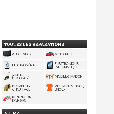
TOUTES LES RÉPARATIONS
AUDIO-VIDÉO
AUTO-MOTO
ELECTRONIQUE,
ELECTROMÉNAGER
INFORMATIQUE
JARDINAGE,
MOBILIER, MAISON
BRICOLAGE
PLOMBERIE-
VÊTEMENTS, LINGE,
CHAUFFAGE
BIJOUX
RÉPARATIONS
DIVERSES
A LIRE