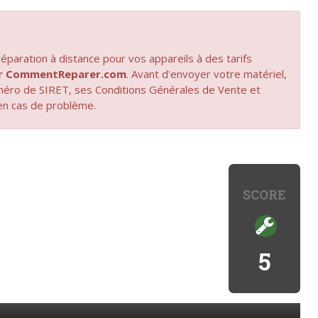
paration à distance pour vos appareils à des tarifs
par CommentReparer.com
. Avant d'envoyer votre matériel,
uméro de SIRET, ses Conditions Générales de Vente et
en cas de problème.
SCORE
5