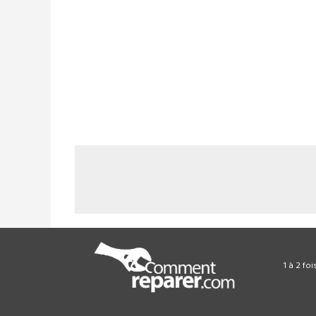
1 à 2 fo