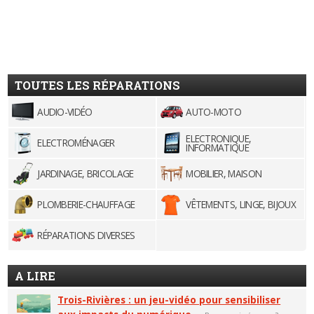
TOUTES LES RÉPARATIONS
AUDIO-VIDÉO
AUTO-MOTO
ELECTRONIQUE,
ELECTROMÉNAGER
INFORMATIQUE
JARDINAGE, BRICOLAGE
MOBILIER, MAISON
PLOMBERIE-CHAUFFAGE
VÊTEMENTS, LINGE, BIJOUX
RÉPARATIONS DIVERSES
A LIRE
Trois-Rivières : un jeu-vidéo pour sensibiliser