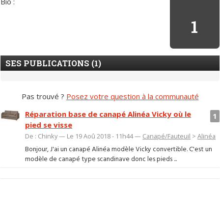
Bio :
1
SES PUBLICATIONS (1)
Pas trouvé ?
Posez votre question à la communauté
Réparation base de canapé Alinéa Vicky où le
1
pied se visse
De : Chinky — Le 19 Aoû 2018 - 11h44 —
Canapé/Fauteuil
>
Alinéa
Bonjour, J'ai un canapé Alinéa modèle Vicky convertible. C'est un
modèle de canapé type scandinave donc les pieds ...