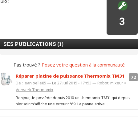
Bio :
3
SES PUBLICATIONS (1)
Pas trouvé ?
Posez votre question à la communauté
Réparer platine de puissance Thermomix TM31
72
De : jeanjoelle85 — Le 27 Juil 2015 - 17h53 —
Robot, mixeur
>
Vorwerk Thermomix
Bonjour, Je possède depuis 2010 un thermomix TM31 qui depuis
hier soir m'affiche une erreur n°69. La panne arrive ...