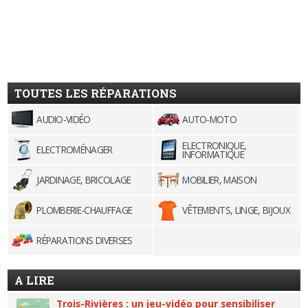
TOUTES LES RÉPARATIONS
AUDIO-VIDÉO
AUTO-MOTO
ELECTRONIQUE,
ELECTROMÉNAGER
INFORMATIQUE
JARDINAGE, BRICOLAGE
MOBILIER, MAISON
PLOMBERIE-CHAUFFAGE
VÊTEMENTS, LINGE, BIJOUX
RÉPARATIONS DIVERSES
A LIRE
Trois-Rivières : un jeu-vidéo pour sensibiliser