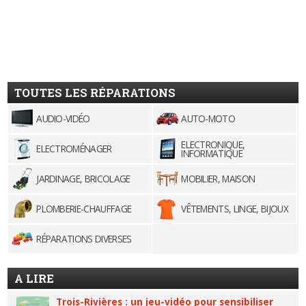
TOUTES LES RÉPARATIONS
AUDIO-VIDÉO
AUTO-MOTO
ELECTRONIQUE,
ELECTROMÉNAGER
INFORMATIQUE
JARDINAGE, BRICOLAGE
MOBILIER, MAISON
PLOMBERIE-CHAUFFAGE
VÊTEMENTS, LINGE, BIJOUX
RÉPARATIONS DIVERSES
A LIRE
Trois-Rivières : un jeu-vidéo pour sensibiliser