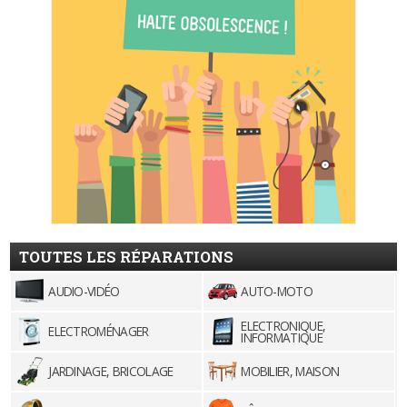
TOUTES LES RÉPARATIONS
AUDIO-VIDÉO
AUTO-MOTO
ELECTRONIQUE,
ELECTROMÉNAGER
INFORMATIQUE
JARDINAGE, BRICOLAGE
MOBILIER, MAISON