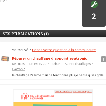
Bio :
2
SES PUBLICATIONS (1)
Pas trouvé ?
Posez votre question à la communauté
Réparer un chauffage d'appoint evatronic
3
De : titi25 — Le 19 Fév 2014 - 12h34 —
Autres chauffages
>
Evatronic
le chauffage s'allume mais ne fonctionne plus je pense qu'il a grille
Publicité offerte pour asso/impact ℹ