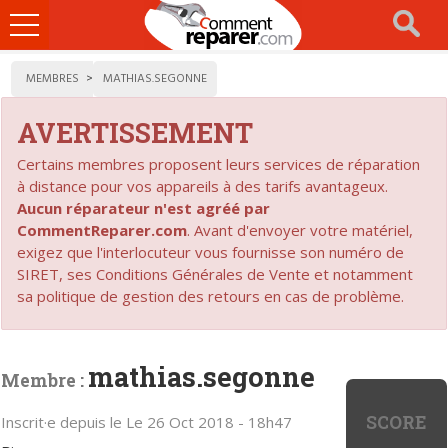
Ouvrir
le
menu
MEMBRES
MATHIAS.SEGONNE
AVERTISSEMENT
Certains membres proposent leurs services de réparation
à distance pour vos appareils à des tarifs avantageux.
Aucun réparateur n'est agréé par
CommentReparer.com
. Avant d'envoyer votre matériel,
exigez que l'interlocuteur vous fournisse son numéro de
SIRET, ses Conditions Générales de Vente et notamment
sa politique de gestion des retours en cas de problème.
mathias.segonne
Membre :
SCORE
Inscrit·e depuis le Le 26 Oct 2018 - 18h47