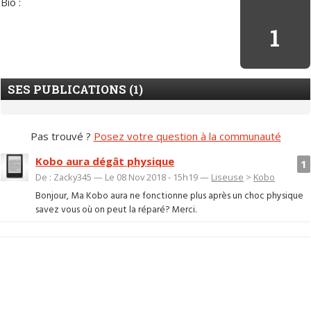
Bio :
1
SES PUBLICATIONS (1)
Pas trouvé ?
Posez votre question à la communauté
Kobo aura dégât physique
1
De : Zacky345 — Le 08 Nov 2018 - 15h19 —
Liseuse
>
Kobo
Bonjour, Ma Kobo aura ne fonctionne plus après un choc physique
savez vous où on peut la réparé? Merci.