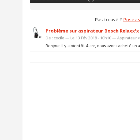
Pas trouvé ?
Posez v
Problème sur aspirateur Bosch Relaxx'x
De : cecile — Le 13 Fév 2018 - 10h10 —
Aspirateur
Bonjour, Il y a bientôt 4 ans, nous avons acheté un a