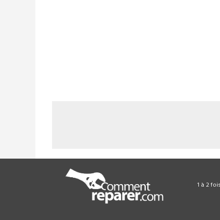
1 à 2 fo