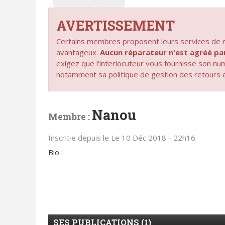
AVERTISSEMENT
Certains membres proposent leurs services de ré
avantageux.
Aucun réparateur n'est agréé 
exigez que l'interlocuteur vous fournisse son n
notamment sa politique de gestion des retours 
Nanou
Membre :
Inscrit·e depuis le Le 10 Déc 2018 - 22h16
Bio :
SES PUBLICATIONS (1)