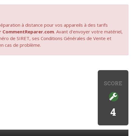
paration à distance pour vos appareils à des tarifs
par CommentReparer.com
. Avant d'envoyer votre matériel,
uméro de SIRET, ses Conditions Générales de Vente et
en cas de problème.
SCORE
4