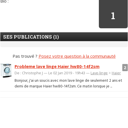
Bio :
1
SES PUBLICATIONS (1)
Pas trouvé ?
Posez votre question à la communauté
Probleme lave linge Haier hw80-14f2sm
2
De : Christophe J — Le 02 Jan 2019 - 19h43 —
Lave-linge
>
Haier
Bonjour, j'ai un soucis avec mon lave linge de seulement 2 ans et
demi de marque Haier hw80-14f2sm. Ce matin lorsque je ...