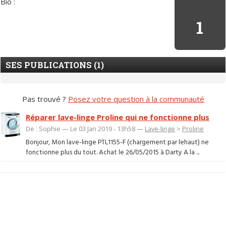
Bio :
1
SES PUBLICATIONS (1)
Pas trouvé ?
Posez votre question à la communauté
Réparer lave-linge Proline qui ne fonctionne plus
De : Sophie — Le 03 Jan 2019 - 13h58 —
Lave-linge
>
Proline
Bonjour, Mon lave-linge PTL1155-F (chargement par lehaut) ne
fonctionne plus du tout. Achat le 26/05/2015 à Darty A la ...