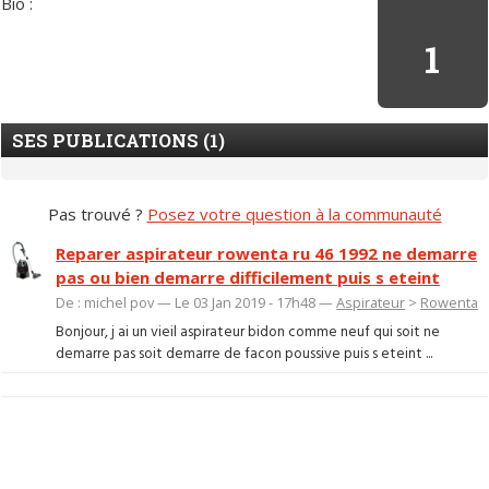
Bio :
1
SES PUBLICATIONS (1)
Pas trouvé ?
Posez votre question à la communauté
Reparer aspirateur rowenta ru 46 1992 ne demarre
pas ou bien demarre difficilement puis s eteint
De : michel pov — Le 03 Jan 2019 - 17h48 —
Aspirateur
>
Rowenta
Bonjour, j ai un vieil aspirateur bidon comme neuf qui soit ne
demarre pas soit demarre de facon poussive puis s eteint ...