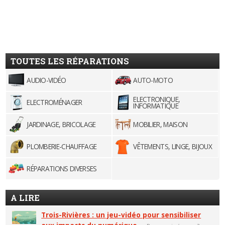
TOUTES LES RÉPARATIONS
AUDIO-VIDÉO
AUTO-MOTO
ELECTRONIQUE,
ELECTROMÉNAGER
INFORMATIQUE
JARDINAGE, BRICOLAGE
MOBILIER, MAISON
PLOMBERIE-CHAUFFAGE
VÊTEMENTS, LINGE, BIJOUX
RÉPARATIONS DIVERSES
A LIRE
Trois-Rivières : un jeu-vidéo pour sensibiliser