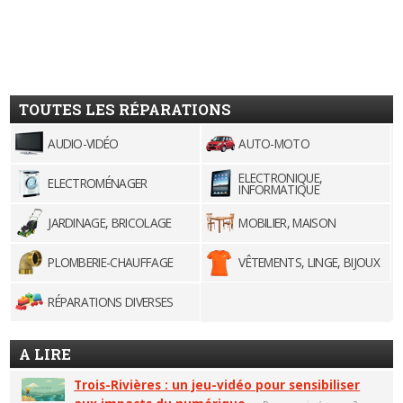
TOUTES LES RÉPARATIONS
AUDIO-VIDÉO
AUTO-MOTO
ELECTRONIQUE,
ELECTROMÉNAGER
INFORMATIQUE
JARDINAGE, BRICOLAGE
MOBILIER, MAISON
PLOMBERIE-CHAUFFAGE
VÊTEMENTS, LINGE, BIJOUX
RÉPARATIONS DIVERSES
A LIRE
Trois-Rivières : un jeu-vidéo pour sensibiliser