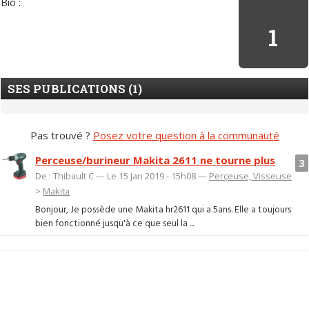
Bio :
1
SES PUBLICATIONS (1)
Pas trouvé ?
Posez votre question à la communauté
Perceuse/burineur Makita 2611 ne tourne plus
3
De : Thibault C — Le 15 Jan 2019 - 15h08 —
Perçeuse, Visseuse
>
Makita
Bonjour, Je possède une Makita hr2611 qui a 5ans. Elle a toujours
bien fonctionné jusqu'à ce que seul la ...