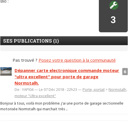
Bio :
3
SES PUBLICATIONS (1)
Pas trouvé ?
Posez votre question à la communauté
Dépanner carte electronique commande moteur
6
"ultra excellent" pour porte de garage
Normstalh.
De : YAPI04 — Le 07 Déc 2018 - 22h23 —
Porte, portail
>
Normstalh,
moteur "Ultra excellent"
Bonjour à tous, voilà mon problème. j'ai une porte de garage sectionnelle
motorisée Normstalh qui marchait très ...