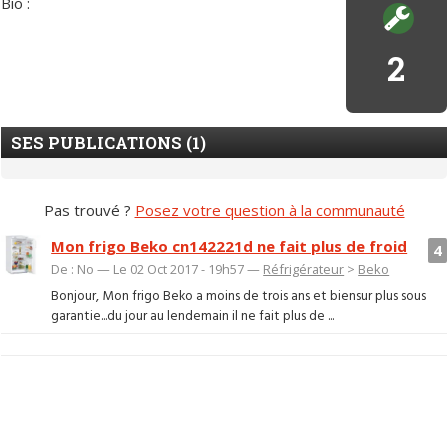
Bio :
2
SES PUBLICATIONS (1)
Pas trouvé ?
Posez votre question à la communauté
Mon frigo Beko cn142221d ne fait plus de froid
4
De : No — Le 02 Oct 2017 - 19h57 —
Réfrigérateur
>
Beko
Bonjour, Mon frigo Beko a moins de trois ans et biensur plus sous
garantie...du jour au lendemain il ne fait plus de ...