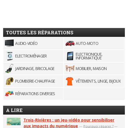
TOUTES LES RÉPARATIONS
AUDIO-VIDÉO
AUTO-MOTO
ELECTRONIQUE,
ELECTROMÉNAGER
INFORMATIQUE
JARDINAGE, BRICOLAGE
MOBILIER, MAISON
PLOMBERIE-CHAUFFAGE
VÊTEMENTS, LINGE, BIJOUX
RÉPARATIONS DIVERSES
A LIRE
Trois-Rivières : un jeu-vidéo pour sensibiliser
aux impacts du numérique
—
Pourquoi réparer ?
—