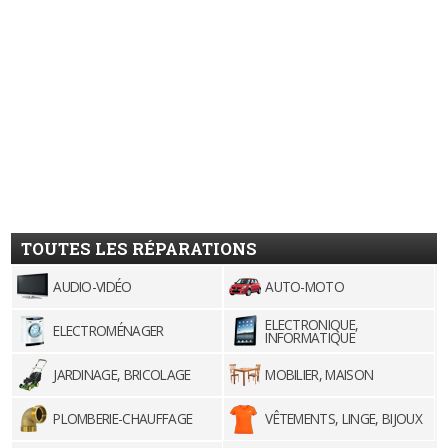
TOUTES LES RÉPARATIONS
AUDIO-VIDÉO
AUTO-MOTO
ELECTRONIQUE,
ELECTROMÉNAGER
INFORMATIQUE
JARDINAGE, BRICOLAGE
MOBILIER, MAISON
PLOMBERIE-CHAUFFAGE
VÊTEMENTS, LINGE, BIJOUX