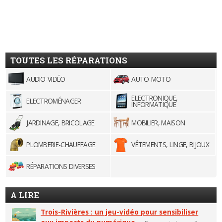
TOUTES LES RÉPARATIONS
AUDIO-VIDÉO
AUTO-MOTO
ELECTRONIQUE,
ELECTROMÉNAGER
INFORMATIQUE
JARDINAGE, BRICOLAGE
MOBILIER, MAISON
PLOMBERIE-CHAUFFAGE
VÊTEMENTS, LINGE, BIJOUX
RÉPARATIONS DIVERSES
A LIRE
Trois-Rivières : un jeu-vidéo pour sensibiliser