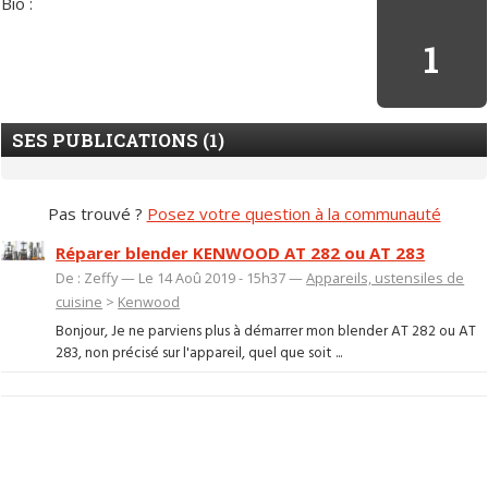
Bio :
1
SES PUBLICATIONS (1)
Pas trouvé ?
Posez votre question à la communauté
Réparer blender KENWOOD AT 282 ou AT 283
De : Zeffy — Le 14 Aoû 2019 - 15h37 —
Appareils, ustensiles de
cuisine
>
Kenwood
Bonjour, Je ne parviens plus à démarrer mon blender AT 282 ou AT
283, non précisé sur l'appareil, quel que soit ...