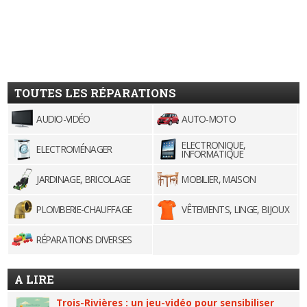
TOUTES LES RÉPARATIONS
AUDIO-VIDÉO
AUTO-MOTO
ELECTRONIQUE,
ELECTROMÉNAGER
INFORMATIQUE
JARDINAGE, BRICOLAGE
MOBILIER, MAISON
PLOMBERIE-CHAUFFAGE
VÊTEMENTS, LINGE, BIJOUX
RÉPARATIONS DIVERSES
A LIRE
Trois-Rivières : un jeu-vidéo pour sensibiliser