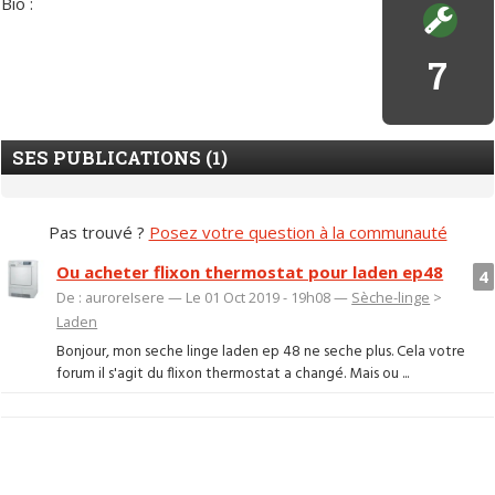
Bio :
7
SES PUBLICATIONS (1)
Pas trouvé ?
Posez votre question à la communauté
Ou acheter flixon thermostat pour laden ep48
4
De : auroreIsere — Le 01 Oct 2019 - 19h08 —
Sèche-linge
>
Laden
Bonjour, mon seche linge laden ep 48 ne seche plus. Cela votre
forum il s'agit du flixon thermostat a changé. Mais ou ...