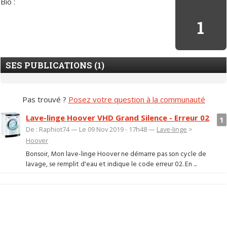
Bio :
1
SES PUBLICATIONS (1)
Pas trouvé ?
Posez votre question à la communauté
Lave-linge Hoover VHD Grand Silence - Erreur 02
1
De : Raphiot74 — Le 09 Nov 2019 - 17h48 —
Lave-linge
>
Hoover
Bonsoir, Mon lave-linge Hoover ne démarre pas son cycle de
lavage, se remplit d'eau et indique le code erreur 02. En ...