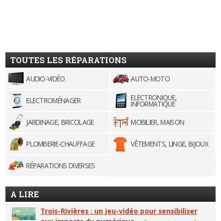
TOUTES LES RÉPARATIONS
AUDIO-VIDÉO
AUTO-MOTO
ELECTRONIQUE,
ELECTROMÉNAGER
INFORMATIQUE
JARDINAGE, BRICOLAGE
MOBILIER, MAISON
PLOMBERIE-CHAUFFAGE
VÊTEMENTS, LINGE, BIJOUX
RÉPARATIONS DIVERSES
A LIRE
Trois-Rivières : un jeu-vidéo pour sensibiliser