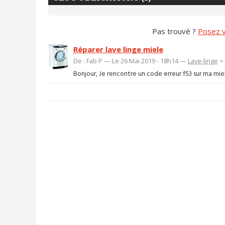
Pas trouvé ?
Posez v
Réparer lave linge miele
De : Fab P — Le 26 Mai 2019 - 18h14 —
Lave-linge
>
Bonjour, Je rencontre un code erreur f53 sur ma mie