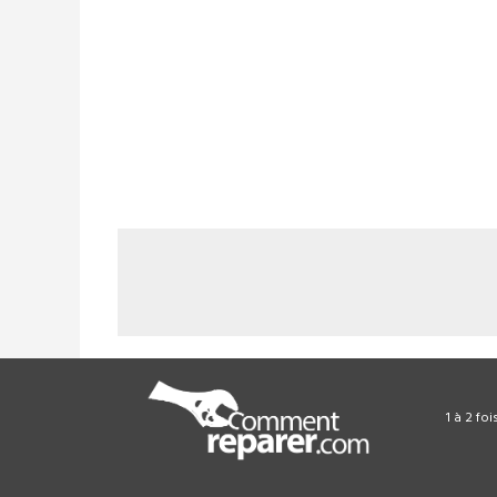
1 à 2 fo