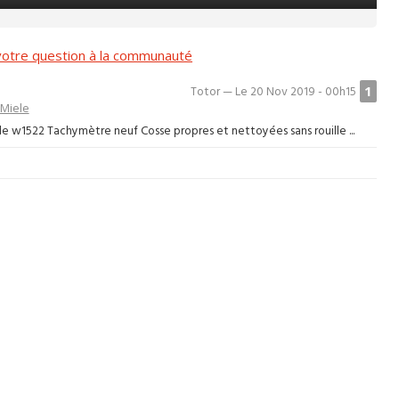
otre question à la communauté
1
Totor — Le 20 Nov 2019 - 00h15
Miele
le w1522 Tachymètre neuf Cosse propres et nettoyées sans rouille ...