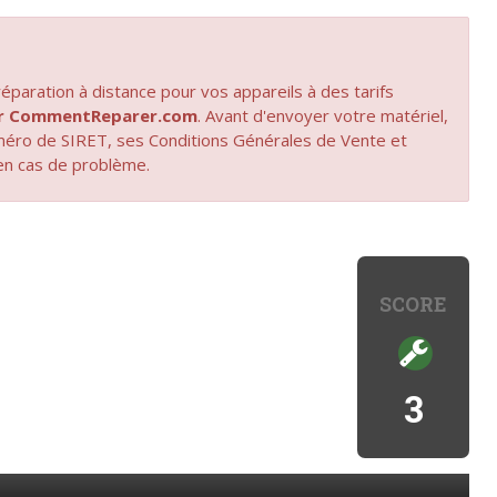
paration à distance pour vos appareils à des tarifs
par CommentReparer.com
. Avant d'envoyer votre matériel,
uméro de SIRET, ses Conditions Générales de Vente et
en cas de problème.
SCORE
3