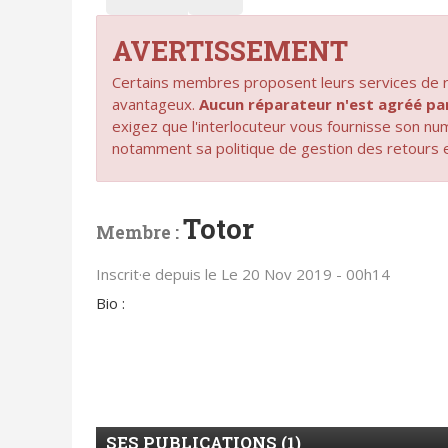
AVERTISSEMENT
Certains membres proposent leurs services de ré
avantageux.
Aucun réparateur n'est agréé 
exigez que l'interlocuteur vous fournisse son n
notamment sa politique de gestion des retours 
Totor
Membre :
Inscrit·e depuis le Le 20 Nov 2019 - 00h14
Bio :
SES PUBLICATIONS (1)