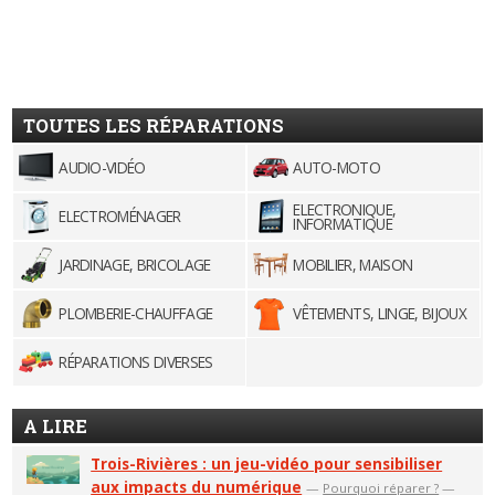
TOUTES LES RÉPARATIONS
AUDIO-VIDÉO
AUTO-MOTO
ELECTRONIQUE,
ELECTROMÉNAGER
INFORMATIQUE
JARDINAGE, BRICOLAGE
MOBILIER, MAISON
PLOMBERIE-CHAUFFAGE
VÊTEMENTS, LINGE, BIJOUX
RÉPARATIONS DIVERSES
A LIRE
Trois-Rivières : un jeu-vidéo pour sensibiliser
aux impacts du numérique
—
Pourquoi réparer ?
—