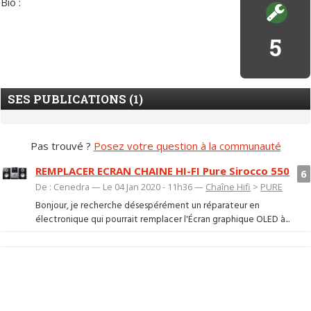
Bio :
5
SES PUBLICATIONS (1)
Pas trouvé ?
Posez votre question à la communauté
REMPLACER ECRAN CHAINE HI-FI Pure Sirocco 550
6
De : Cenedra — Le 04 Jan 2020 - 11h36 —
Chaîne Hifi
>
PURE
Bonjour, je recherche désespérément un réparateur en
électronique qui pourrait remplacer l'Écran graphique OLED à...