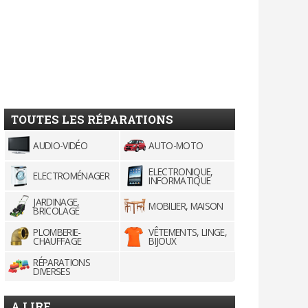
TOUTES LES RÉPARATIONS
AUDIO-VIDÉO
AUTO-MOTO
ELECTRONIQUE,
ELECTROMÉNAGER
INFORMATIQUE
JARDINAGE,
MOBILIER, MAISON
BRICOLAGE
PLOMBERIE-
VÊTEMENTS, LINGE,
CHAUFFAGE
BIJOUX
RÉPARATIONS
DIVERSES
A LIRE