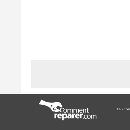
1 à 2 fo