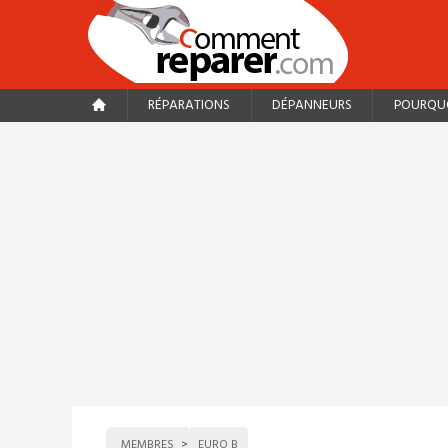
RÉPARATIONS
DÉPANNEURS
POURQUO
MEMBRES
EURO B