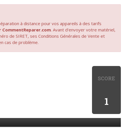
paration à distance pour vos appareils à des tarifs
par CommentReparer.com
. Avant d'envoyer votre matériel,
uméro de SIRET, ses Conditions Générales de Vente et
en cas de problème.
SCORE
1