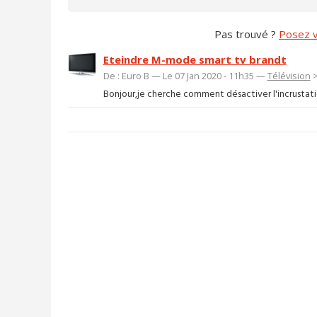
Pas trouvé ?
Posez v
Eteindre M-mode smart tv brandt
De : Euro B — Le 07 Jan 2020 - 11h35 —
Télévision
Bonjour,je cherche comment désactiver l'incrustation