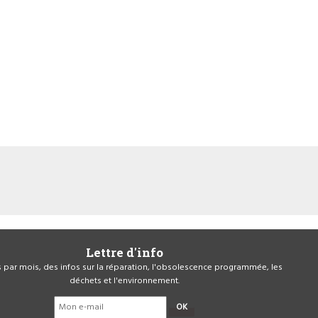
Lettre d'info
is par mois, des infos sur la réparation, l'obsolescence programmée, les
déchets et l'environnement.
OK