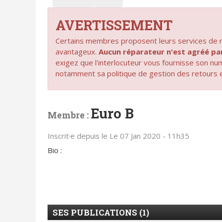
AVERTISSEMENT
Certains membres proposent leurs services de ré
avantageux.
Aucun réparateur n'est agréé 
exigez que l'interlocuteur vous fournisse son n
notamment sa politique de gestion des retours 
Euro B
Membre :
Inscrit·e depuis le Le 07 Jan 2020 - 11h35
Bio :
SES PUBLICATIONS (1)