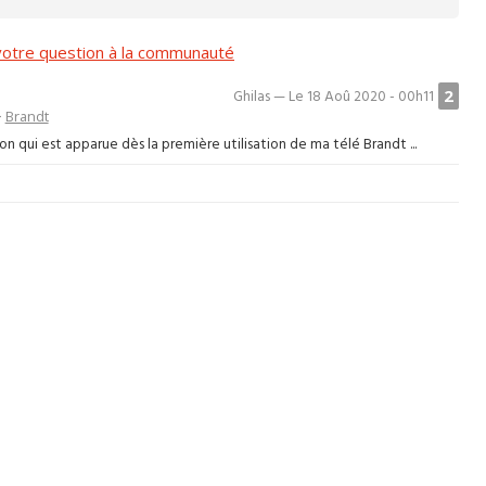
otre question à la communauté
2
Ghilas — Le 18 Aoû 2020 - 00h11
>
Brandt
 qui est apparue dès la première utilisation de ma télé Brandt ...