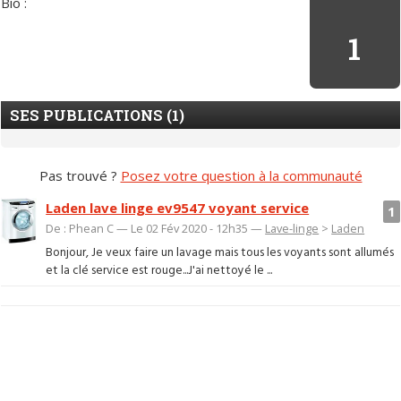
Bio :
1
SES PUBLICATIONS (1)
Pas trouvé ?
Posez votre question à la communauté
Laden lave linge ev9547 voyant service
1
De : Phean C — Le 02 Fév 2020 - 12h35 —
Lave-linge
>
Laden
Bonjour, Je veux faire un lavage mais tous les voyants sont allumés
et la clé service est rouge...J'ai nettoyé le ...