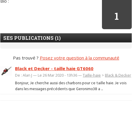
Bio :
1
SES PUBLICATIONS (1)
Pas trouvé ?
Posez votre question à la communauté
Black et Decker - taille haie GT6060
De : Alan J — Le 26 Mar 2020 - 13h36 —
Taille-haie
>
Black & Decker
Bonjour, Je cherche aussi des charbons pour ce taille haie. Je vois
dans les messages précédents que Geronimo38 a ...