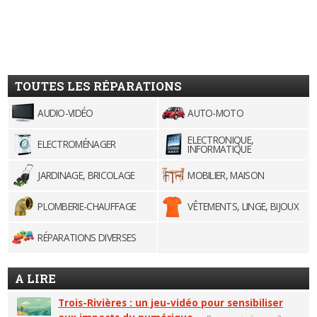
TOUTES LES RÉPARATIONS
AUDIO-VIDÉO
AUTO-MOTO
ELECTRONIQUE,
ELECTROMÉNAGER
INFORMATIQUE
JARDINAGE, BRICOLAGE
MOBILIER, MAISON
PLOMBERIE-CHAUFFAGE
VÊTEMENTS, LINGE, BIJOUX
RÉPARATIONS DIVERSES
A LIRE
Trois-Rivières : un jeu-vidéo pour sensibiliser