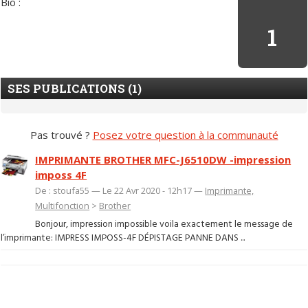
Bio :
1
SES PUBLICATIONS (1)
Pas trouvé ?
Posez votre question à la communauté
IMPRIMANTE BROTHER MFC-J6510DW -impression
imposs 4F
De : stoufa55 — Le 22 Avr 2020 - 12h17 —
Imprimante,
Multifonction
>
Brother
Bonjour, impression impossible voila exactement le message de
l’imprimante: IMPRESS IMPOSS-4F DÉPISTAGE PANNE DANS ...