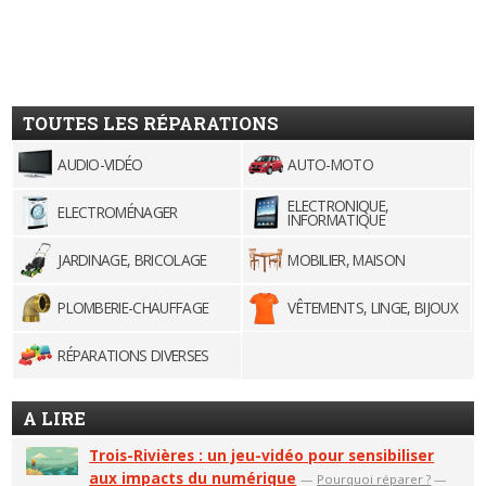
TOUTES LES RÉPARATIONS
AUDIO-VIDÉO
AUTO-MOTO
ELECTRONIQUE,
ELECTROMÉNAGER
INFORMATIQUE
JARDINAGE, BRICOLAGE
MOBILIER, MAISON
PLOMBERIE-CHAUFFAGE
VÊTEMENTS, LINGE, BIJOUX
RÉPARATIONS DIVERSES
A LIRE
Trois-Rivières : un jeu-vidéo pour sensibiliser
aux impacts du numérique
—
Pourquoi réparer ?
—