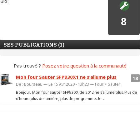
Bio :
8
SES PUBLICATIONS (1)
Pas trouvé ?
Posez votre question à la communauté
Mon four Sauter SFP930X1 ne s’allume plus
13
De : Bourseau — Le 15 Avr 2020 - 13h23 —
Four
>
Sauter
Bonjour, Mon four Sauter SFP930X de 2012 ne s’allume plus. Plus de
d’heure plus de lumière, plus de programme. Je ...