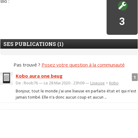
Bio :
3
SES PUBLICATIONS (1)
Pas trouvé ?
Posez votre question à la communauté
Kobo aura one beug
1
De : Roob76 — Le 28 Mai 2020 - 23h09 —
Liseuse
>
Kobo
Bonjour, tout le monde j'ai une liseuse en parfaite état et qui n'est
jamais tombé. Elle n'a donc aucun coup et aucun ...