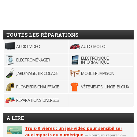
TOUTES LES RÉPARATIONS
AUDIO-VIDÉO
AUTO-MOTO
ELECTRONIQUE,
ELECTROMÉNAGER
INFORMATIQUE
JARDINAGE, BRICOLAGE
MOBILIER, MAISON
PLOMBERIE-CHAUFFAGE
VÊTEMENTS, LINGE, BIJOUX
RÉPARATIONS DIVERSES
A LIRE
Trois-Rivières : un jeu-vidéo pour sensibiliser
aux impacts du numérique
—
Pourquoi réparer ?
—