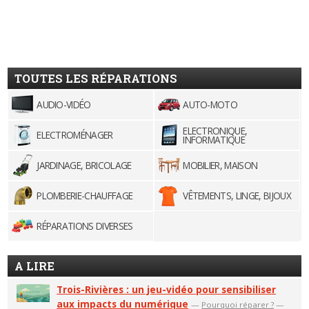
TOUTES LES RÉPARATIONS
AUDIO-VIDÉO
AUTO-MOTO
ELECTRONIQUE,
ELECTROMÉNAGER
INFORMATIQUE
JARDINAGE, BRICOLAGE
MOBILIER, MAISON
PLOMBERIE-CHAUFFAGE
VÊTEMENTS, LINGE, BIJOUX
RÉPARATIONS DIVERSES
A LIRE
Trois-Rivières : un jeu-vidéo pour sensibiliser
aux impacts du numérique
—
Pourquoi réparer ?
—