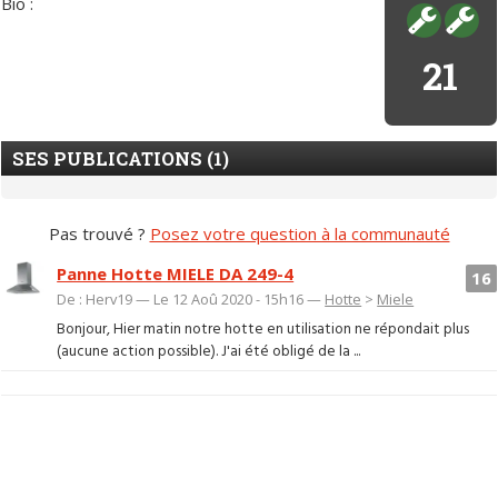
Bio :
21
SES PUBLICATIONS (1)
Pas trouvé ?
Posez votre question à la communauté
Panne Hotte MIELE DA 249-4
16
De : Herv19 — Le 12 Aoû 2020 - 15h16 —
Hotte
>
Miele
Bonjour, Hier matin notre hotte en utilisation ne répondait plus
(aucune action possible). J'ai été obligé de la ...