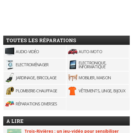
TOUTES LES RÉPARATIONS
AUDIO-VIDÉO
AUTO-MOTO
ELECTRONIQUE,
ELECTROMÉNAGER
INFORMATIQUE
JARDINAGE, BRICOLAGE
MOBILIER, MAISON
PLOMBERIE-CHAUFFAGE
VÊTEMENTS, LINGE, BIJOUX
RÉPARATIONS DIVERSES
A LIRE
Trois-Rivières : un jeu-vidéo pour sensibiliser