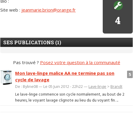
Bio :
Site web :
jeanmarie.brion@orange.fr
4
SES PUBLICATIONS (1)
Pas trouvé ?
Posez votre question à la communauté
Mon lave-linge malice AA ne termine pas son
5
cycle de lavage
De : Byline08 — Le 05 Juin 2012 - 22h22 —
Lave-linge
>
Brandt
Le lave-linge commence son cycle normalement, au bout de 2
heures, le voyant lavage clignote au lieu du du voyant fin. ...