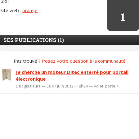
Bio :
Site web :
orange
1
SES PUBLICATIONS (1)
Pas trouvé ?
Posez votre question à la communauté
Je cherche un moteur Ditec enterré pour portail
électronique
De : gisalaura — Le 07 Juin 2012 - 18h24 —
Volet, porte
>