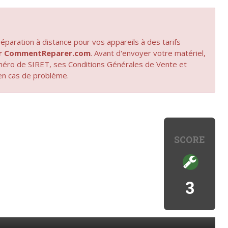
paration à distance pour vos appareils à des tarifs
par CommentReparer.com
. Avant d'envoyer votre matériel,
uméro de SIRET, ses Conditions Générales de Vente et
en cas de problème.
SCORE
3