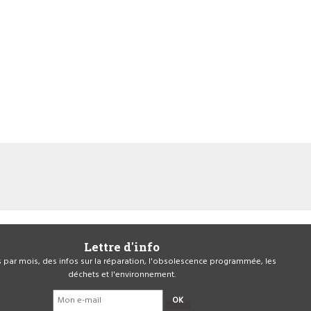
Lettre d'info
is par mois, des infos sur la réparation, l'obsolescence programmée, les
déchets et l'environnement.
OK