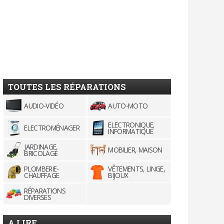
TOUTES LES RÉPARATIONS
AUDIO-VIDÉO
AUTO-MOTO
ELECTRONIQUE,
ELECTROMÉNAGER
INFORMATIQUE
JARDINAGE,
MOBILIER, MAISON
BRICOLAGE
PLOMBERIE-
VÊTEMENTS, LINGE,
CHAUFFAGE
BIJOUX
RÉPARATIONS
DIVERSES
A LIRE