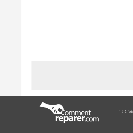
1 à 2 fo