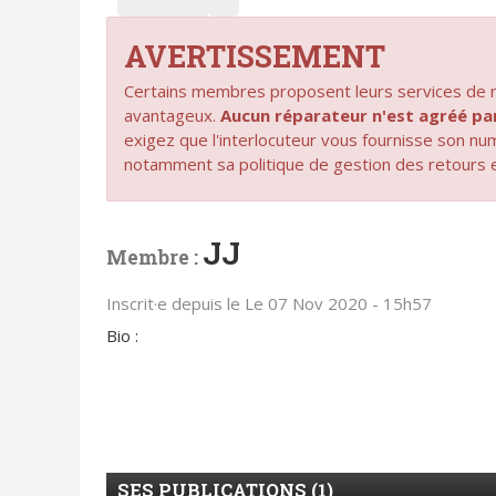
AVERTISSEMENT
Certains membres proposent leurs services de ré
avantageux.
Aucun réparateur n'est agréé 
exigez que l'interlocuteur vous fournisse son n
notamment sa politique de gestion des retours 
JJ
Membre :
Inscrit·e depuis le Le 07 Nov 2020 - 15h57
Bio :
SES PUBLICATIONS (1)