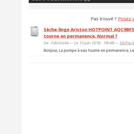
Pas trouvé ?
Posez v
Sèche-linge Ariston HOTPOINT AQC9BF5
tourne en permanence, Normal ?
De : Fabrice44 — Le 10 Juin 2018 - 16h48 —
Sèche-l
Bonjour, La pompe à eau tourne en permanence. Le flot