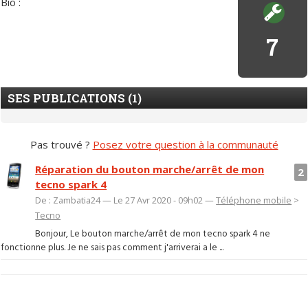
Bio :
7
SES PUBLICATIONS (1)
Pas trouvé ?
Posez votre question à la communauté
Réparation du bouton marche/arrêt de mon
2
tecno spark 4
De : Zambatia24 — Le 27 Avr 2020 - 09h02 —
Téléphone mobile
>
Tecno
Bonjour, Le bouton marche/arrêt de mon tecno spark 4 ne
fonctionne plus. Je ne sais pas comment j'arriverai a le ...