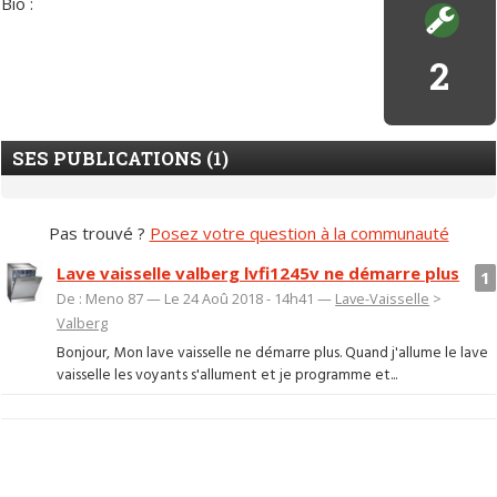
Bio :
2
SES PUBLICATIONS (1)
Pas trouvé ?
Posez votre question à la communauté
Lave vaisselle valberg lvfi1245v ne démarre plus
1
De : Meno 87 — Le 24 Aoû 2018 - 14h41 —
Lave-Vaisselle
>
Valberg
Bonjour, Mon lave vaisselle ne démarre plus. Quand j'allume le lave
vaisselle les voyants s'allument et je programme et...