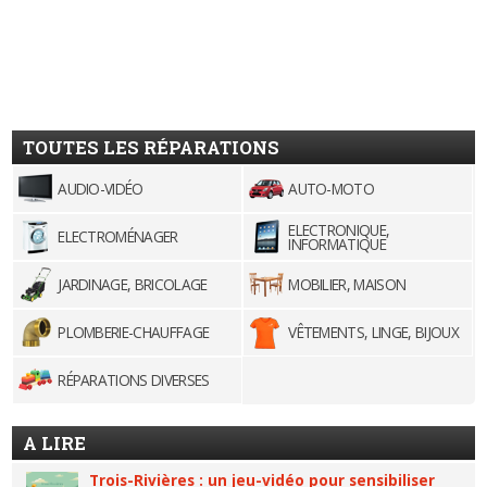
TOUTES LES RÉPARATIONS
AUDIO-VIDÉO
AUTO-MOTO
ELECTRONIQUE,
ELECTROMÉNAGER
INFORMATIQUE
JARDINAGE, BRICOLAGE
MOBILIER, MAISON
PLOMBERIE-CHAUFFAGE
VÊTEMENTS, LINGE, BIJOUX
RÉPARATIONS DIVERSES
A LIRE
Trois-Rivières : un jeu-vidéo pour sensibiliser