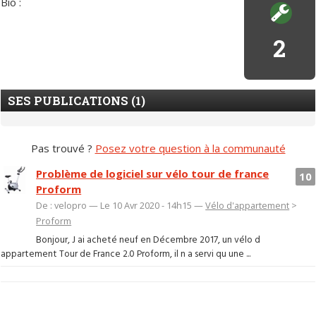
Bio :
2
SES PUBLICATIONS (1)
Pas trouvé ?
Posez votre question à la communauté
Problème de logiciel sur vélo tour de france
10
Proform
De : velopro — Le 10 Avr 2020 - 14h15 —
Vélo d'appartement
>
Proform
Bonjour, J ai acheté neuf en Décembre 2017, un vélo d
appartement Tour de France 2.0 Proform, il n a servi qu une ...