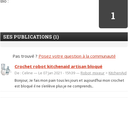
Bio :
1
SES PUBLICATIONS (1)
Pas trouvé ?
Posez votre question à la communauté
Crochet robot kitchenaid artisan bloqué
De : Celine — Le 07 Jan 2021 - 15h39 —
Robot, mixeur
>
KitchenAid
Bonjour, Je fais mon pain tous les jours et aujourd’hui mon crochet
est bloqué il ne s’enlève plus je ne comprends...