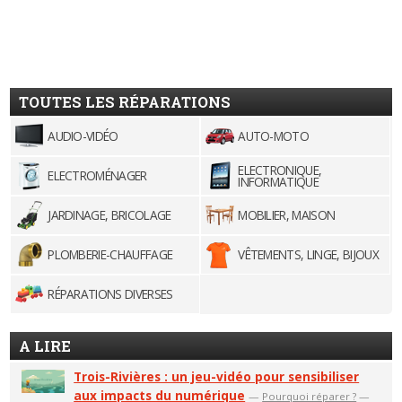
TOUTES LES RÉPARATIONS
AUDIO-VIDÉO
AUTO-MOTO
ELECTRONIQUE,
ELECTROMÉNAGER
INFORMATIQUE
JARDINAGE, BRICOLAGE
MOBILIER, MAISON
PLOMBERIE-CHAUFFAGE
VÊTEMENTS, LINGE, BIJOUX
RÉPARATIONS DIVERSES
A LIRE
Trois-Rivières : un jeu-vidéo pour sensibiliser
aux impacts du numérique
—
Pourquoi réparer ?
—