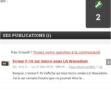
Bio :
2
SES PUBLICATIONS (1)
Pas trouvé ?
Posez votre question à la communauté
Erreur F-10 sur micro-ones LG Wavedom
2
De : Eric S — Le 31 Mai 2019 - 08h39 —
Four micro-ondes
>
LG
Bonjour, L'erreur F-10 s'affiche sur mon micro-ondes LG Wavedom.
J'ai lu sur certains forums que ce pourrait être le ...