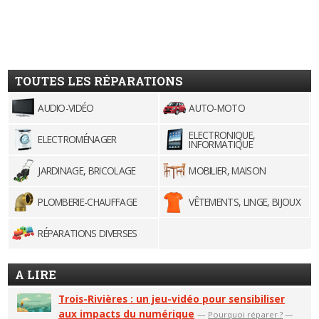
TOUTES LES RÉPARATIONS
AUDIO-VIDÉO
AUTO-MOTO
ELECTRONIQUE,
ELECTROMÉNAGER
INFORMATIQUE
JARDINAGE, BRICOLAGE
MOBILIER, MAISON
PLOMBERIE-CHAUFFAGE
VÊTEMENTS, LINGE, BIJOUX
RÉPARATIONS DIVERSES
A LIRE
Trois-Rivières : un jeu-vidéo pour sensibiliser
aux impacts du numérique
—
Pourquoi réparer ?
—