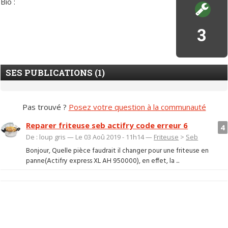
Bio :
3
SES PUBLICATIONS (1)
Pas trouvé ?
Posez votre question à la communauté
Reparer friteuse seb actifry code erreur 6
4
De : loup gris — Le 03 Aoû 2019 - 11h14 —
Friteuse
>
Seb
Bonjour, Quelle pièce faudrait il changer pour une friteuse en
panne(Actifry express XL AH 950000), en effet, la ...