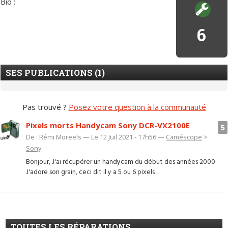
Bio :
6
SES PUBLICATIONS (1)
Pas trouvé ?
Posez votre question à la communauté
Pixels morts Handycam Sony DCR-VX2100E
5
De : Rémi Moreels — Le 12 Juil 2021 - 17h56 —
Caméscope
>
Sony
Bonjour, J'ai récupérer un handycam du début des années 2000.
J'adore son grain, ceci dit il y a 5 ou 6 pixels ...
TOUTES LES RÉPARATIONS