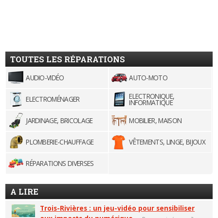
TOUTES LES RÉPARATIONS
AUDIO-VIDÉO
AUTO-MOTO
ELECTRONIQUE,
ELECTROMÉNAGER
INFORMATIQUE
JARDINAGE, BRICOLAGE
MOBILIER, MAISON
PLOMBERIE-CHAUFFAGE
VÊTEMENTS, LINGE, BIJOUX
RÉPARATIONS DIVERSES
A LIRE
Trois-Rivières : un jeu-vidéo pour sensibiliser