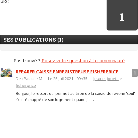
Bio :
1
SES PUBLICATIONS (1)
Pas trouvé ?
Posez votre question à la communauté
REPARER CAISSE ENREGISTREUSE FISHERPRICE
1
De : Pascale M — Le 25 Juil 2021 - 09h35 —
Jeux et jouets
>
fisherprice
Bonjour, le ressort qui permet au tiroir de la caisse de revenir 'seul'
s'est échappé de son logement quand j'ai ...