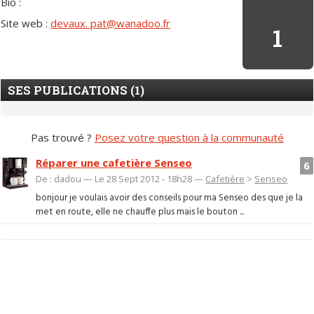
Bio :
Site web :
devaux. pat@wanadoo.fr
1
SES PUBLICATIONS (1)
Pas trouvé ?
Posez votre question à la communauté
Réparer une cafetière Senseo
6
De : dadou — Le 28 Sept 2012 - 18h28 —
Cafetière
>
Senseo
bonjour je voulais avoir des conseils pour ma Senseo des que je la
met en route, elle ne chauffe plus mais le bouton ...