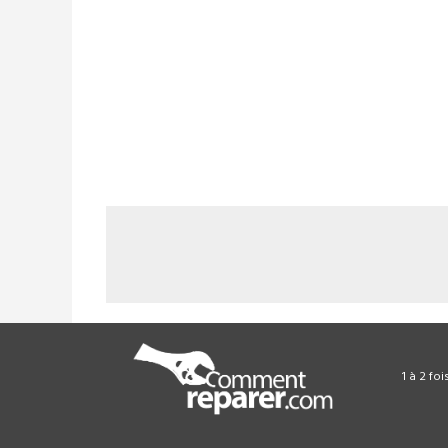
1 à 2 fo