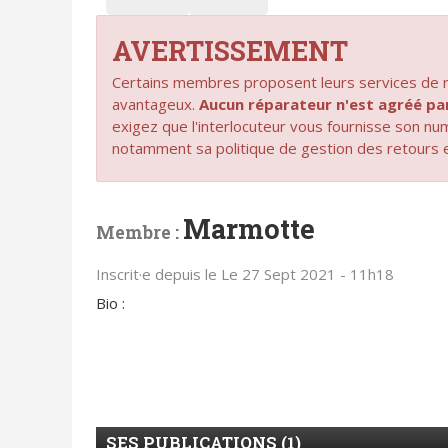
AVERTISSEMENT
Certains membres proposent leurs services de ré
avantageux.
Aucun réparateur n'est agréé 
exigez que l'interlocuteur vous fournisse son n
notamment sa politique de gestion des retours 
Marmotte
Membre :
Inscrit·e depuis le Le 27 Sept 2021 - 11h18
Bio :
SES PUBLICATIONS (1)