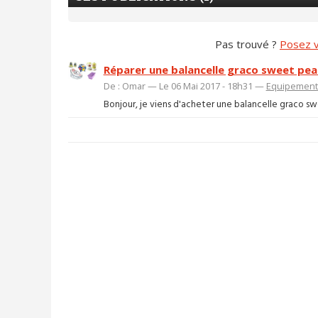
Pas trouvé ?
Posez v
Réparer une balancelle graco sweet pea
De : Omar — Le 06 Mai 2017 - 18h31 —
Equipement 
Bonjour, je viens d'acheter une balancelle graco swe