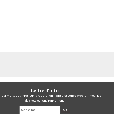
Lettre d'info
is par mois, des infos sur la réparation, l'obsolescence programmée, les
déchets et l'environnement.
OK