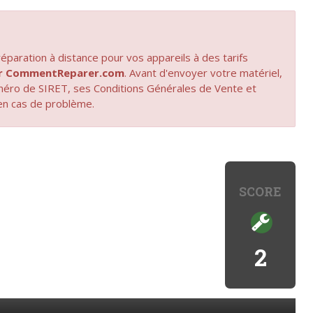
paration à distance pour vos appareils à des tarifs
par CommentReparer.com
. Avant d'envoyer votre matériel,
uméro de SIRET, ses Conditions Générales de Vente et
en cas de problème.
SCORE
2