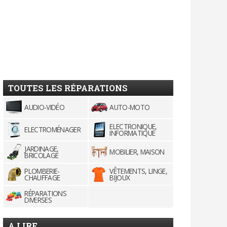
TOUTES LES RÉPARATIONS
AUDIO-VIDÉO
AUTO-MOTO
ELECTRONIQUE,
ELECTROMÉNAGER
INFORMATIQUE
JARDINAGE,
MOBILIER, MAISON
BRICOLAGE
PLOMBERIE-
VÊTEMENTS, LINGE,
CHAUFFAGE
BIJOUX
RÉPARATIONS
DIVERSES
A LIRE