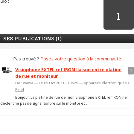
Bio :
1
SES PUBLICATIONS (1)
Pas trouvé ?
Posez votre question à la communauté
Visiophone EXTEL ref IRON liaison entre platine
1
de rue et moniteur
De : wawa — Le 05 Oct 2021 - 18h29 —
Appareils électroniques
>
Extel
Bonjour, La platine de rue de mon visiophone EXTEL ref IRON ne
déclenche pas de signal sonore sur le monitor et ...