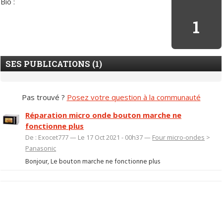
Bio :
1
SES PUBLICATIONS (1)
Pas trouvé ?
Posez votre question à la communauté
Réparation micro onde bouton marche ne
fonctionne plus
De : Exocet777 — Le 17 Oct 2021 - 00h37 —
Four micro-ondes
>
Panasonic
Bonjour, Le bouton marche ne fonctionne plus