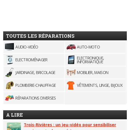
TOUTES LES RÉPARATIONS
AUDIO-VIDÉO
AUTO-MOTO
ELECTRONIQUE,
ELECTROMÉNAGER
INFORMATIQUE
JARDINAGE, BRICOLAGE
MOBILIER, MAISON
PLOMBERIE-CHAUFFAGE
VÊTEMENTS, LINGE, BIJOUX
RÉPARATIONS DIVERSES
A LIRE
Trois-Rivières : un jeu-vidéo pour sensibiliser