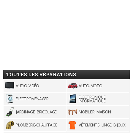
TOUTES LES RÉPARATIONS
AUDIO-VIDÉO
AUTO-MOTO
ELECTRONIQUE,
ELECTROMÉNAGER
INFORMATIQUE
JARDINAGE, BRICOLAGE
MOBILIER, MAISON
PLOMBERIE-CHAUFFAGE
VÊTEMENTS, LINGE, BIJOUX