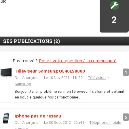
Bio :
2
SES PUBLICATIONS (2)
Pas trouvé ?
Posez votre question à la communauté
Téléviseur Samsung UE40ES8000
1
De : Anonyme — Le 10 Nov 2021 - 11h52 —
Télévision
>
Samsung
Bonjour, J ai un problème sur mon téléviseur il s allume et s éteint
en boucle quelque fois ça fonctionne ...
Iphone pas de reseau
5
De : Anonyme — Le 30 Sept 2012 - 22h41 —
Téléphone mobile
>
Apple