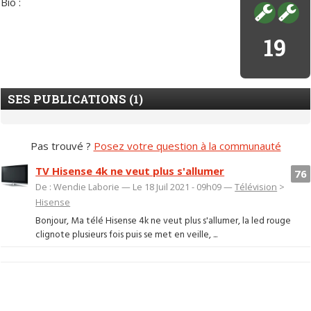
Bio :
19
SES PUBLICATIONS (1)
Pas trouvé ?
Posez votre question à la communauté
TV Hisense 4k ne veut plus s'allumer
76
De : Wendie Laborie — Le 18 Juil 2021 - 09h09 —
Télévision
>
Hisense
Bonjour, Ma télé Hisense 4k ne veut plus s'allumer, la led rouge
clignote plusieurs fois puis se met en veille, ...