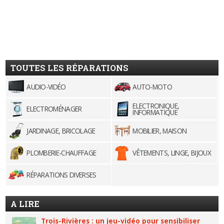
TOUTES LES RÉPARATIONS
AUDIO-VIDÉO
AUTO-MOTO
ELECTRONIQUE,
ELECTROMÉNAGER
INFORMATIQUE
JARDINAGE, BRICOLAGE
MOBILIER, MAISON
PLOMBERIE-CHAUFFAGE
VÊTEMENTS, LINGE, BIJOUX
RÉPARATIONS DIVERSES
A LIRE
Trois-Rivières : un jeu-vidéo pour sensibiliser