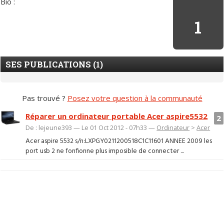
Bio :
1
SES PUBLICATIONS (1)
Pas trouvé ?
Posez votre question à la communauté
Réparer un ordinateur portable Acer aspire5532
2
De : lejeune393 — Le 01 Oct 2012 - 07h33 —
Ordinateur
>
Acer
Acer aspire 5532 s/n:LXPGY0211200518C1C11601 ANNEE 2009 les
port usb 2 ne fonfionne plus imposible de connecter ...