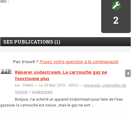
Bio :
2
SES PUBLICATIONS (1)
Pas trouvé ?
Posez votre question à la communauté
Réparer sodastream. La cartouche gaz ne
4
fonctionne plus
De : TIANIS — Le 03 Mar 2019 - 10h52 —
Appareils, ustensiles de
cuisine
>
sodastream
Bonjour, J'ai acheté un appareil SodaStream pour faire de l'eau
gazeuse. la cartouche est neuve ...mais le gaz ne sort ...