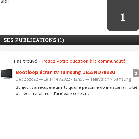
Bio :
1
SES PUBLICATIONS (1)
Pas trouvé ?
Posez votre question à la communauté
Bootloop écran tv samsung UE55NU7093U
2
De : Zozo22 — Le 14 Fév 2022 - 12h58 —
Télévision
>
Samsung
Bonjour, J ai récupéré une tv qu une personne donnais car la moitié
de l écran était noir. J'ai répare celle ci ...