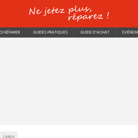
I RÉPARER
GUIDES PRATIQUES
GUIDE D'ACHAT
EVÉNEM
CANDY