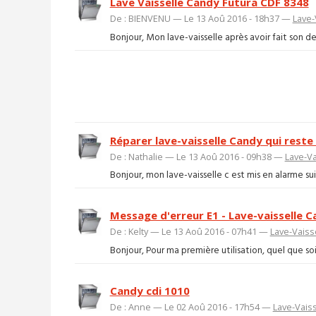
Lave Vaisselle Candy Futura CDF 8348
De : BIENVENU — Le 13 Aoû 2016 - 18h37 —
Lave-
Bonjour, Mon lave-vaisselle après avoir fait son devo
Réparer lave-vaisselle Candy qui reste
De : Nathalie — Le 13 Aoû 2016 - 09h38 —
Lave-Va
Bonjour, mon lave-vaisselle c est mis en alarme suite 
Message d'erreur E1 - Lave-vaisselle 
De : Kelty — Le 13 Aoû 2016 - 07h41 —
Lave-Vaiss
Bonjour, Pour ma première utilisation, quel que soi
Candy cdi 1010
De : Anne — Le 02 Aoû 2016 - 17h54 —
Lave-Vaiss