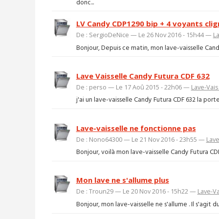
donc...
LV Candy CDP1290 bip + 4 voyants cli
De : SergioDeNice — Le 26 Nov 2016 - 15h44 —
La
Bonjour, Depuis ce matin, mon lave-vaisselle Candy
Lave Vaisselle Candy Futura CDF 632
De : perso — Le 17 Aoû 2015 - 22h06 —
Lave-Vais
j'ai un lave-vaisselle Candy Futura CDF 632 la porte 
Lave-vaisselle ne fonctionne pas
De : Nono64300 — Le 21 Nov 2016 - 23h55 —
Lave
Bonjour, voilà mon lave-vaisselle Candy Futura CDF
Mon lave ne s'allume plus
De : Troun29 — Le 20 Nov 2016 - 15h22 —
Lave-Va
Bonjour, mon lave-vaisselle ne s'allume . Il s'agit d