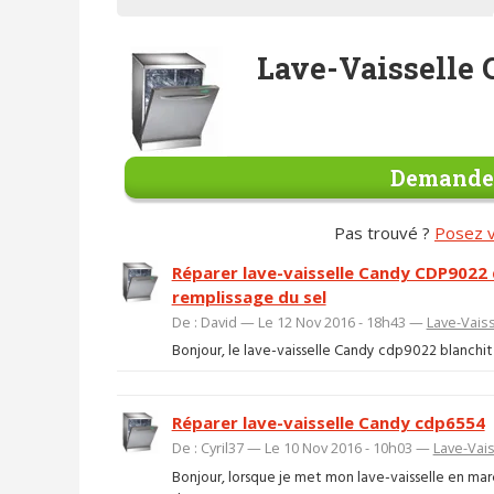
Lave-Vaisselle
Demander
Pas trouvé ?
Posez v
Réparer lave-vaisselle Candy CDP9022 
remplissage du sel
De : David — Le 12 Nov 2016 - 18h43 —
Lave-Vaiss
Bonjour, le lave-vaisselle Candy cdp9022 blanchit 
Réparer lave-vaisselle Candy cdp6554
De : Cyril37 — Le 10 Nov 2016 - 10h03 —
Lave-Vais
Bonjour, lorsque je met mon lave-vaisselle en mar