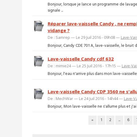
Bonjour, lorsque je lance un programme de lavage
signale ...
Réparer lave-vaisselle Candy , ne remp
vidange ?
De : Samrep — Le 29 Juil 2016 - 09h08 —
Lave-Vai
Bonjour, Candy CDE 701 A, lave-vaisselle, le bruit
Lave-vaisselle Candy cdf 632
De : mimie24 — Le 25 Juil 2016 - 17h15 —
Lave-Vai
Bonjour, l'eau n'arrive plus dans mon lave-vaissel
Lave-vaisselle Candy CDP 3560 ne s'all
De : MechWar — Le 24 Juil 2016 - 14h44 —
Lave-Va
Bonjour, Mon lave-vaisselle ne s'allume plus et j'a
«
1
2
...
6