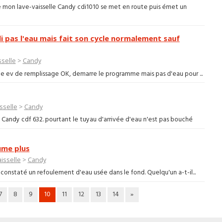
 mon lave-vaisselle Candy cdi1010 se met en route puis émet un
li pas l'eau mais fait son cycle normalement sauf
sselle
>
Candy
 de ev de remplissage OK, demarre le programme mais pas d'eau pour ...
sselle
>
Candy
le Candy cdf 632. pourtant le tuyau d'arrivée d'eau n'est pas bouché
ume plus
isselle
>
Candy
i constaté un refoulement d'eau usée dans le fond. Quelqu'un a-t-il...
7
8
9
10
11
12
13
14
»