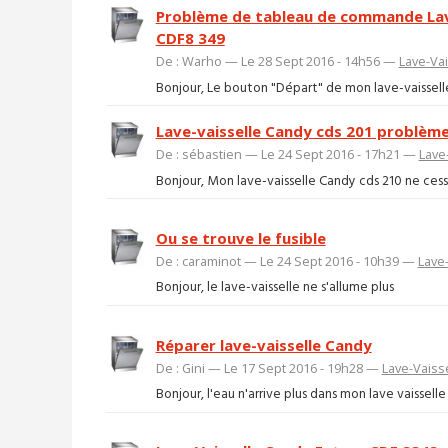
Problème de tableau de commande Lav
CDF8 349
De : Warho — Le 28 Sept 2016 - 14h56 —
Lave-Vai
Bonjour, Le bouton "Départ" de mon lave-vaisselle
Lave-vaisselle Candy cds 201 problèm
De : sébastien — Le 24 Sept 2016 - 17h21 —
Lave
Bonjour, Mon lave-vaisselle Candy cds 210 ne cesse
Ou se trouve le fusible
De : caraminot — Le 24 Sept 2016 - 10h39 —
Lave-
Bonjour, le lave-vaisselle ne s'allume plus
Réparer lave-vaisselle Candy
De : Gini — Le 17 Sept 2016 - 19h28 —
Lave-Vaiss
Bonjour, l'eau n'arrive plus dans mon lave vaisse